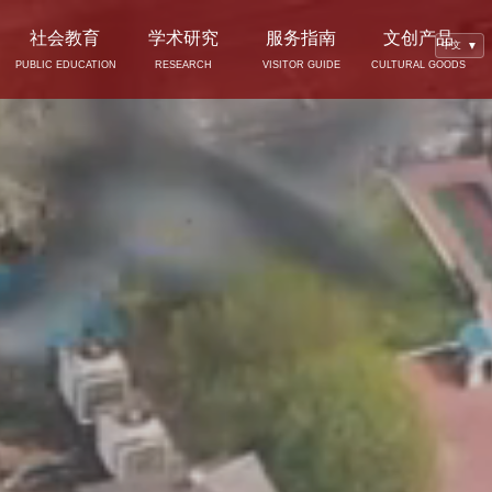
社会教育
学术研究
服务指南
文创产品
中文
▼
PUBLIC EDUCATION
RESEARCH
VISITOR GUIDE
CULTURAL GOODS