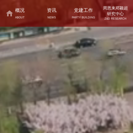
周恩来邓颖超
概况
资讯
党建工作
研究中心
ABOUT
NEWS
PARTY BUILDING
Z&D RESEARCH