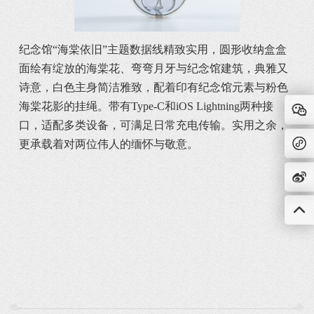
纪念馆“海棠依旧”主题数据线精致实用，圆形收纳盒盒
面绘有绽放的海棠花、弯弯月牙与纪念馆建筑，典雅又
诗意，白色主身简洁雅致，配着印有纪念馆元素与粉色
海棠花影的挂绳。带有Type-C和iOS Lightning两种接
口，适配多类设备，可满足日常充电传输。实用之余，
更承载着对两位伟人的缅怀与敬意。