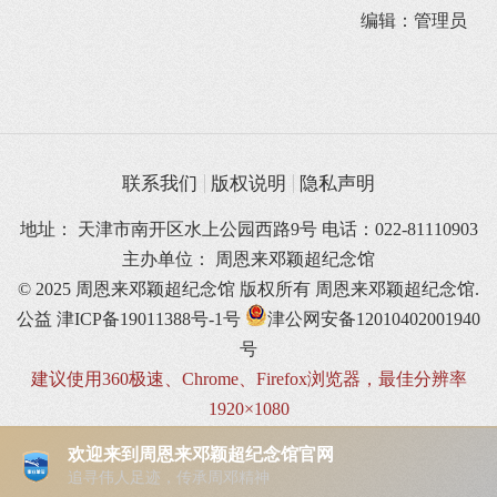
编辑：管理员
联系我们
版权说明
隐私声明
地址： 天津市南开区水上公园西路9号 电话：022-81110903
主办单位： 周恩来邓颖超纪念馆
© 2025 周恩来邓颖超纪念馆 版权所有
周恩来邓颖超纪念馆.
公益
津ICP备19011388号-1号
津公网安备12010402001940
号
建议使用360极速、Chrome、Firefox浏览器，最佳分辨率
1920×1080
欢迎来到周恩来邓颖超纪念馆官网
追寻伟人足迹，传承周邓精神