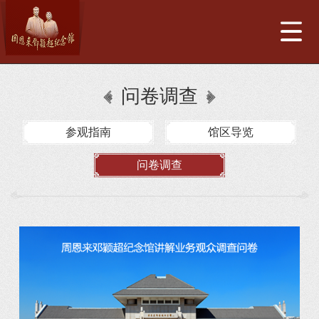
问卷调查
参观指南
馆区导览
问卷调查