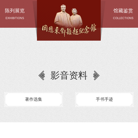
陈列展览
馆藏鉴赏
EXHIBITIONS
COLLECTIONS
影音资料
著作选集
手书手迹