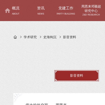
周恩来邓颖超
概况
资讯
党建工作
研究中心
ABOUT
NEWS
PARTY BUILDING
Z&D RESEARCH
学术研究
史海钩沉
影音资料
影音资料