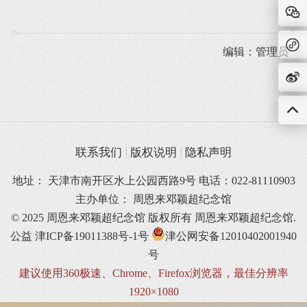
编辑：管理员
联系我们
版权说明
隐私声明
地址： 天津市南开区水上公园西路9号 电话：022-81110903
主办单位： 周恩来邓颖超纪念馆
© 2025 周恩来邓颖超纪念馆 版权所有
周恩来邓颖超纪念馆.
公益
津ICP备19011388号-1号
津公网安备12010402001940
号
建议使用360极速、Chrome、Firefox浏览器，最佳分辨率
1920×1080