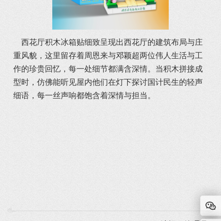
	西花厅积木冰箱贴细致呈现出西花厅的建筑布局与庄
重风貌，这里留存着周恩来与邓颖超两位伟人生活与工
作的珍贵回忆，每一处细节都满含深情。当积木拼接成
型时，仿佛能听见屋内他们在灯下探讨国计民生的轻声
细语，每一丝声响都饱含着深情与担当。