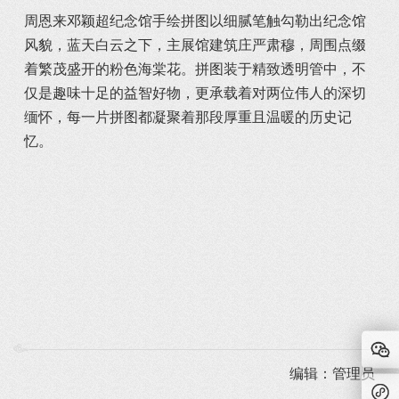
周恩来邓颖超纪念馆手绘拼图以细腻笔触勾勒出纪念馆
风貌，蓝天白云之下，主展馆建筑庄严肃穆，周围点缀
着繁茂盛开的粉色海棠花。拼图装于精致透明管中，不
仅是趣味十足的益智好物，更承载着对两位伟人的深切
缅怀，每一片拼图都凝聚着那段厚重且温暖的历史记
忆。
编辑：管理员