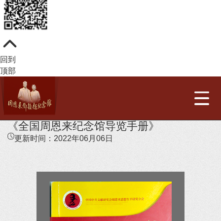
回到
顶部
《全国周恩来纪念馆导览手册》
更新时间：
2022年06月06日