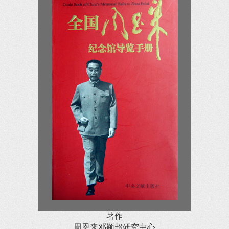
著作
周恩来邓颖超研究中心