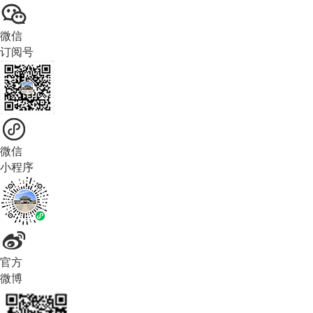
微信
订阅号
微信
小程序
官方
微博