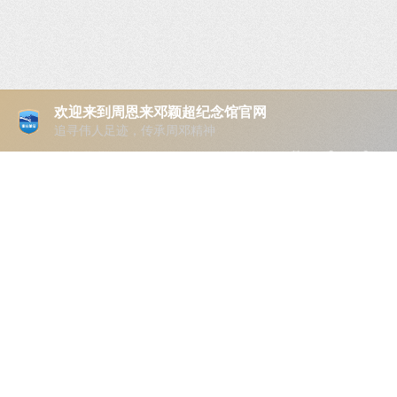
欢迎来到周恩来邓颖超纪念馆官网
追寻伟人足迹，传承周邓精神