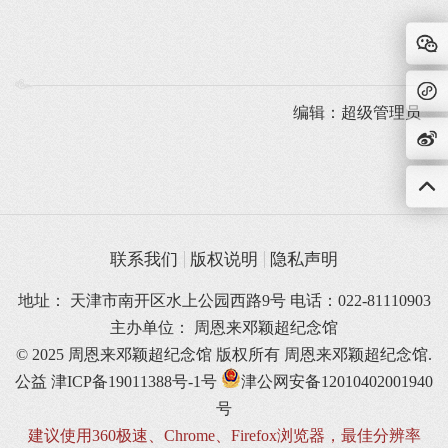
编辑：超级管理员
联系我们
版权说明
隐私声明
地址： 天津市南开区水上公园西路9号 电话：022-81110903
主办单位： 周恩来邓颖超纪念馆
© 2025 周恩来邓颖超纪念馆 版权所有
周恩来邓颖超纪念馆.
公益
津ICP备19011388号-1号
津公网安备12010402001940
号
建议使用360极速、Chrome、Firefox浏览器，最佳分辨率