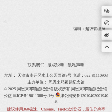
编辑：超级管理员
联系我们
版权说明
隐私声明
地址： 天津市南开区水上公园西路9号 电话：022-81110903
主办单位： 周恩来邓颖超纪念馆
© 2025 周恩来邓颖超纪念馆 版权所有
周恩来邓颖超纪念馆.
公益
津ICP备19011388号-1号
津公网安备12010402001940
号
建议使用360极速、Chrome、Firefox浏览器，最佳分辨率