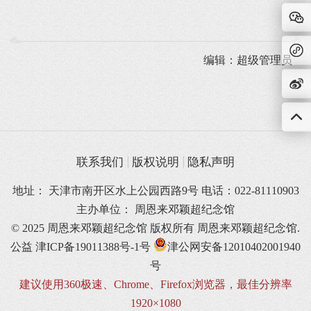
编辑：超级管理员
联系我们
版权说明
隐私声明
地址： 天津市南开区水上公园西路9号 电话：022-81110903
主办单位： 周恩来邓颖超纪念馆
© 2025 周恩来邓颖超纪念馆 版权所有
周恩来邓颖超纪念馆.
公益
津ICP备19011388号-1号
津公网安备12010402001940
号
建议使用360极速、Chrome、Firefox浏览器，最佳分辨率
1920×1080