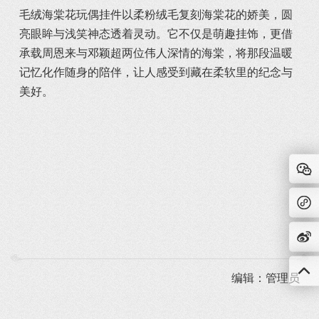
毛绒海棠花玩偶挂件以柔粉绒毛复刻海棠花的娇美，圆
亮眼眸与浅笑神态透着灵动。它不仅是萌趣挂饰，更借
承载周恩来与邓颖超两位伟人深情的海棠，将那段温暖
记忆化作随身的陪伴，让人感受到藏在柔软里的纪念与
美好。
编辑：管理员