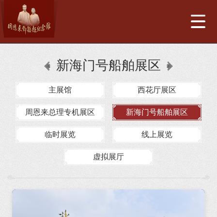
新海门号船舶展区
主展馆
西花厅展区
周恩来总理专机展区
新海门号船舶展区
临时展览
线上展览
虚拟展厅