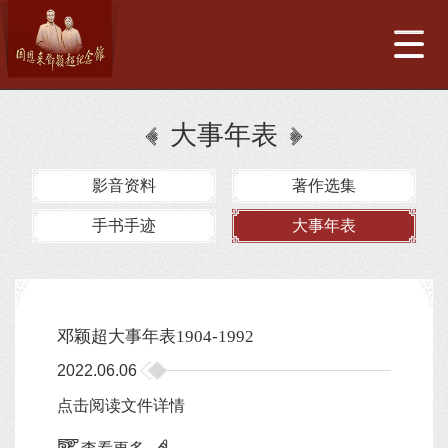
大事年表
影音资料
著作选集
手书手迹
大事年表
邓颖超大事年表1904-1992
2022.06.06
点击阅读文件详情