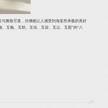
美与雅致尽显，仿佛能让人感受到海棠所承载的美好
互敬、互勉、互助、互信、互谅、互让、互慰”的“八