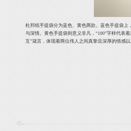
杜邦纸手提袋分为蓝色、黄色两款。蓝色手提袋上
与深情。黄色手提袋则意义非凡，“100”字样代表
互”箴言，体现着两位伟人之间真挚且深厚的情感