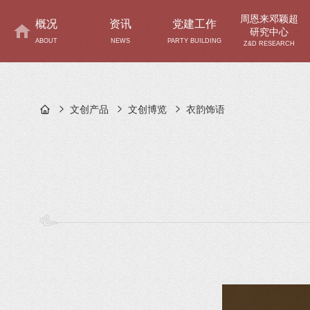
周恩来邓颖超
概况
资讯
党建工作
研究中心
ABOUT
NEWS
PARTY BUILDING
Z&D RESEARCH
文创产品
文创博览
衣韵饰语