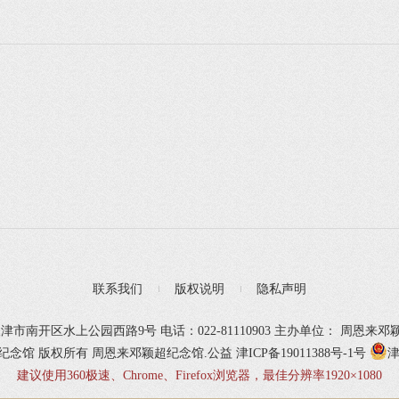
联系我们
版权说明
隐私声明
津市南开区水上公园西路9号 电话：022-81110903 主办单位： 周恩来
颖超纪念馆 版权所有
周恩来邓颖超纪念馆.公益
津ICP备19011388号-1号
津
建议使用360极速、Chrome、Firefox浏览器，最佳分辨率1920×1080