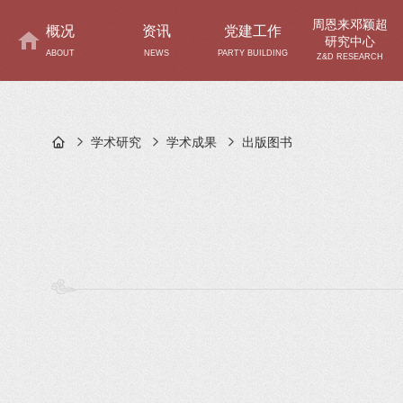
周恩来邓颖超
概况
资讯
党建工作
研究中心
ABOUT
NEWS
PARTY BUILDING
Z&D RESEARCH
学术研究
学术成果
出版图书