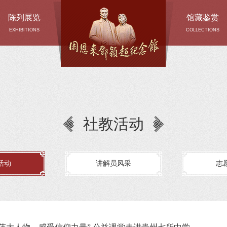
陈列展览
馆藏鉴赏
EXHIBITIONS
COLLECTIONS
社教活动
活动
讲解员风采
志