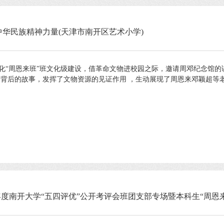
中华民族精神力量(天津市南开区艺术小学)
化“周恩来班”班文化级建设，借革命文物进校园之际，邀请周邓纪念馆的
背后的故事，发挥了文物资源的见证作用 ，生动展现了周恩来邓颖超等老一
3学年度南开大学“五四评优”公开考评会班团支部专场暨本科生“周