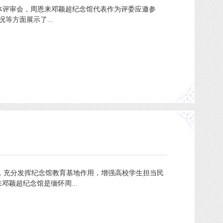
班集体评审会，周恩来邓颖超纪念馆代表作为评委应邀参
方面展示了...
，充分发挥纪念馆教育基地作用，增强高校学生担当民
颖超纪念馆是缅怀周...