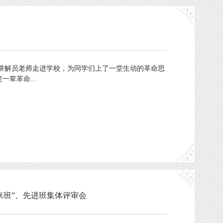
讲解员老师走进学校，为同学们上了一堂生动的革命思
辈革命...
恩来班”、先进班集体评审会