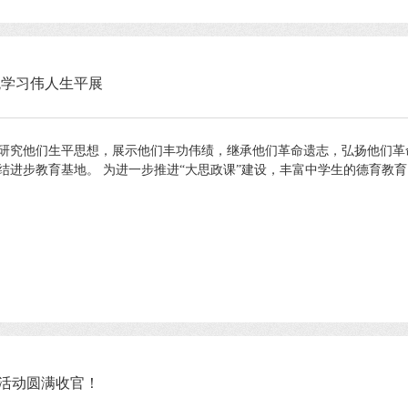
观学习伟人生平展
研究他们生平思想，展示他们丰功伟绩，继承他们革命遗志，弘扬他们革命
进步教育基地。 为进一步推进“大思政课”建设，丰富中学生的德育教育内
活动圆满收官！