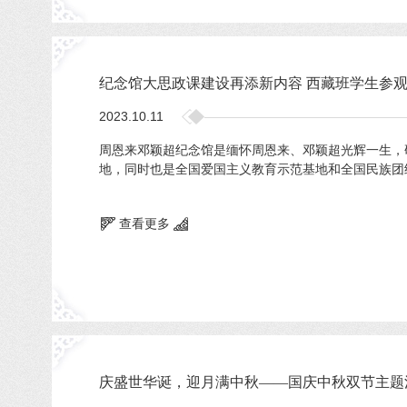
纪念馆大思政课建设再添新内容 西藏班学生参
2023.10.11
周恩来邓颖超纪念馆是缅怀周恩来、邓颖超光辉一生，
地，同时也是全国爱国主义教育示范基地和全国民族团结
查看更多
庆盛世华诞，迎月满中秋——国庆中秋双节主题