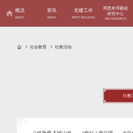
周恩来邓颖超
概况
资讯
党建工作
研究中心
ABOUT
NEWS
PARTY BUILDING
Z&D RESEARCH
社会教育
社教活动
社教