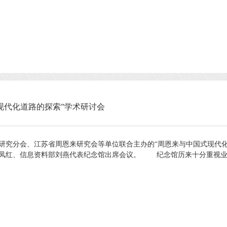
现代化道路的探索”学术研讨会
研究分会、江苏省周恩来研究会等单位联合主办的“周恩来与中国式现代化
凤红、信息资料部刘燕代表纪念馆出席会议。 纪念馆历来十分重视业务