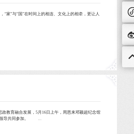
“家”与“国”在时间上的相连、文化上的相牵，更让人
政教育融合发展，5月16日上午，周恩来邓颖超纪念馆
领导共同参加。 ...