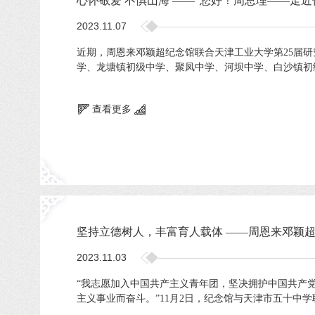
心怀敬爱 不惧山海 ——“您好！周总理——走
2023.11.07
近期，周恩来邓颖超纪念馆联合天津工业大学第25届
学、龙塘镇初级中学、聚凤中学、河坝中学、白沙镇初级
查看更多
坚持立德树人，丰富育人载体 ——周恩来邓颖
2023.11.03
“我志愿加入中国共产主义青年团，坚决拥护中国共产
主义事业而奋斗。”11月2日，纪念馆与天津市五十中学