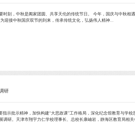
时刻，中秋是阖家团圆、共享天伦的传统节日。 今年，国庆与中秋相遇，
为迎接中秋国庆双节的到来，传承传统文化，弘扬伟人精神...
调研
指示批示精神，加快构建“大思政课”工作格局，深化纪念馆教育与学校思
展调研。天津市翔宇力仁学校理事长、总校长康岫岩，静海区教育局相关