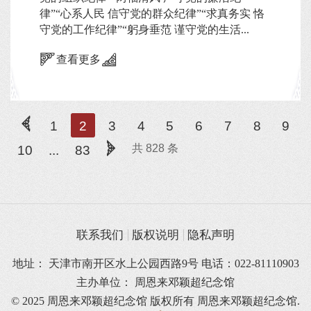
律”“心系人民 信守党的群众纪律”“求真务实 恪
守党的工作纪律”“躬身垂范 谨守党的生活...
查看更多
1
2
3
4
5
6
7
8
9
共 828 条
10
...
83
联系我们
版权说明
隐私声明
地址： 天津市南开区水上公园西路9号 电话：022-81110903
主办单位： 周恩来邓颖超纪念馆
© 2025 周恩来邓颖超纪念馆 版权所有
周恩来邓颖超纪念馆.