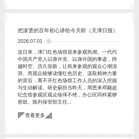
把滚烫的百年初心讲给今天听（天津日报）
2026.07.01
连日来，津门红色场馆迎来参观热潮。一代代
中国共产党人以身许党、以身许国的事迹，跨
越时空、历久弥新，让前来参观的观众心潮澎
湃。而观众能够读懂红色历史、汲取精神力量
的背后，离不开红色场馆工作人员的深入挖掘
与生动解读。研史砺担当昨天，周恩来邓颖超
纪念馆参观区观众络绎不绝，办公区同样紧锣
密鼓。陈列保管部主任...
查看更多