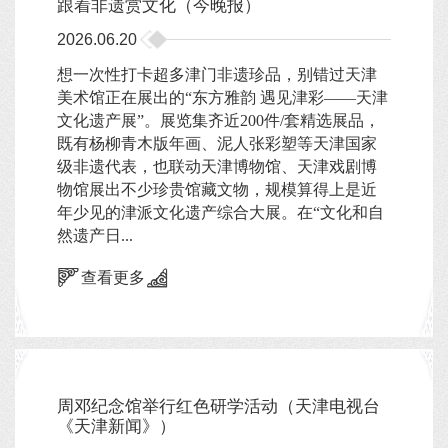
跟着非遗赏文化（今晚报）
2026.06.20
想一次性打卡超多津门非遗珍品，别错过天津
美术馆正在展出的“东方雅韵 遇见津彩——天津
文化遗产展”。展览集齐近200件/套精选展品，
既有杨柳青木版年画、泥人张彩塑等天津国家
级非遗代表，也联动天津博物馆、天津戏剧博
物馆展出不少珍贵馆藏文物，规模算得上是近
年少见的津派文化遗产综合大展。在“文化和自
然遗产日...
查看更多
周邓纪念馆举行红色研学活动（天津电视台
《天津新闻》）