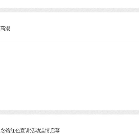
观高潮
纪念馆红色宣讲活动温情启幕