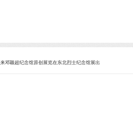
恩来邓颖超纪念馆原创展览在东北烈士纪念馆展出