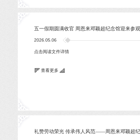
五一假期圆满收官 周恩来邓颖超纪念馆迎来参
2026.05.06
点击阅读文件详情
查看更多
礼赞劳动荣光 传承伟人风范——周恩来邓颖超