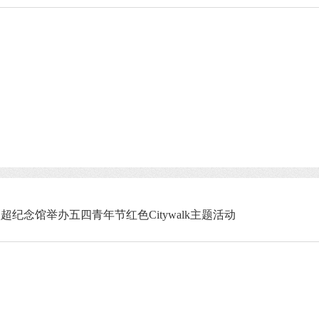
纪念馆举办五四青年节红色Citywalk主题活动