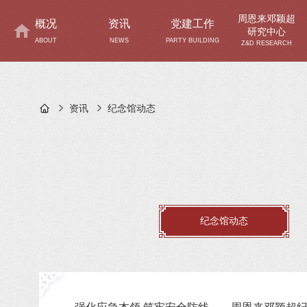
周恩来邓颖超
概况
资讯
党建工作
研究中心
ABOUT
NEWS
PARTY BUILDING
Z&D RESEARCH
资讯
纪念馆动态
纪念馆动态