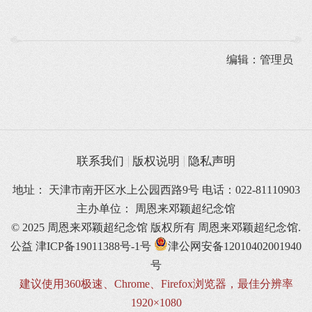
编辑：管理员
联系我们
版权说明
隐私声明
地址： 天津市南开区水上公园西路9号 电话：022-81110903
主办单位： 周恩来邓颖超纪念馆
© 2025 周恩来邓颖超纪念馆 版权所有
周恩来邓颖超纪念馆.
公益
津ICP备19011388号-1号
津公网安备12010402001940
号
建议使用360极速、Chrome、Firefox浏览器，最佳分辨率
1920×1080